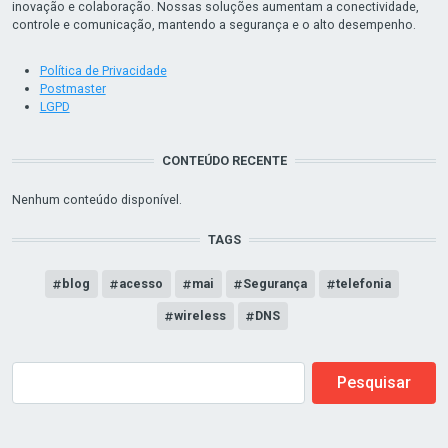
inovação e colaboração. Nossas soluções aumentam a conectividade,
controle e comunicação, mantendo a segurança e o alto desempenho.
Política de Privacidade
Postmaster
LGPD
CONTEÚDO RECENTE
Nenhum conteúdo disponível.
TAGS
blog
acesso
mai
Segurança
telefonia
wireless
DNS
Search