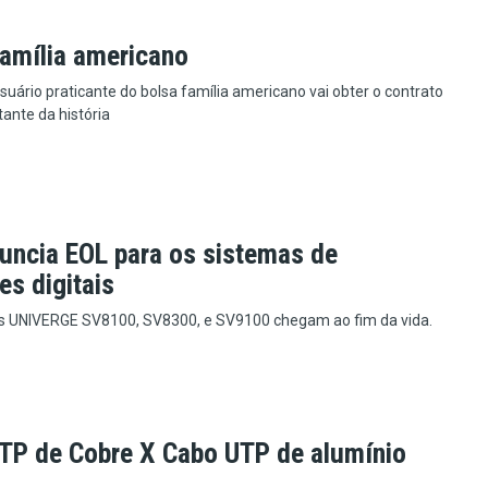
família americano
ário praticante do bolsa família americano vai obter o contrato
ante da história
uncia EOL para os sistemas de
es digitais
s UNIVERGE SV8100, SV8300, e SV9100 chegam ao fim da vida.
TP de Cobre X Cabo UTP de alumínio