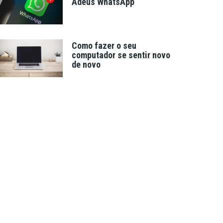
Adeus WhatsApp
Como fazer o seu
computador se sentir novo
de novo