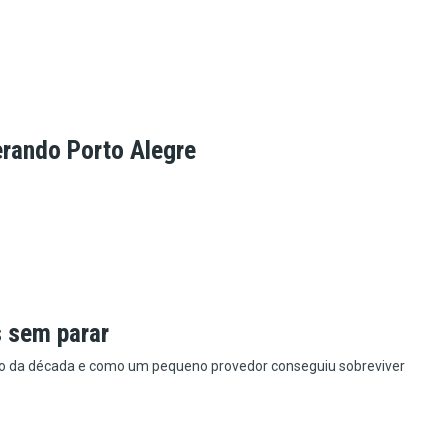
rando Porto Alegre
s sem parar
o da década e como um pequeno provedor conseguiu sobreviver