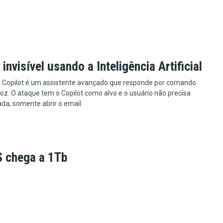
invisível usando a Inteligência Artificial
t Copilot é um assistente avançado que responde por comando
voz. O ataque tem o Copilot como alvo e o usuário não precisa
ada, somente abrir o email.
 chega a 1Tb