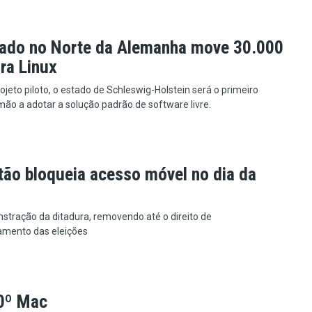
ado no Norte da Alemanha move 30.000
ra Linux
jeto piloto, o estado de Schleswig-Holstein será o primeiro
ão a adotar a solução padrão de software livre.
tão bloqueia acesso móvel no dia da
tração da ditadura, removendo até o direito de
mento das eleições
40º Mac