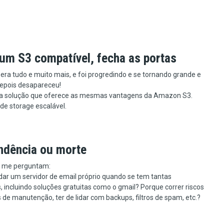
 um S3 compatível, fecha as portas
ra tudo e muito mais, e foi progredindo e se tornando grande e
Depois desapareceu!
a solução que oferece as mesmas vantagens da Amazon S3.
de storage escalável.
ndência ou morte
 me perguntam:
dar um servidor de email próprio quando se tem tantas
s, incluindo soluções gratuitas como o gmail? Porque correr riscos
s de manutenção, ter de lidar com backups, filtros de spam, etc.?