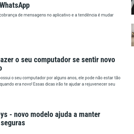
 WhatsApp
 cobrança de mensagens no aplicativo e a tendência é mudar
azer o seu computador se sentir novo
o
possui o seu computador por alguns anos, ele pode não estar tão
quando era novo! Essas dicas irão te ajudar a rejuvenecer seu
ys - novo modelo ajuda a manter
 seguras