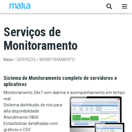
Pular para o conteúdo principal
Serviços de
Monitoramento
Trilha de navegação
Início
SERVIÇOS
MONITORAMENTO
Sistema de Monitoramento completo de servidores e
aplicativos
Monitoramento 24x7 com alarme e acompanhamento em tempo
real
Sistema distribuído de nós para
alta disponibilidade
Atendimento 0800
Estastísticas detalhadas com
gráficos e CSV