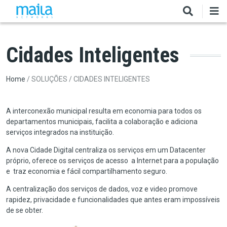
Skip to main content
Cidades Inteligentes
Breadcrumb
Home
SOLUÇÕES
CIDADES INTELIGENTES
A interconexão municipal resulta em economia para todos os
departamentos municipais, facilita a colaboração e adiciona
serviços integrados na instituição.
A nova Cidade Digital centraliza os serviços em um Datacenter
próprio, oferece os serviços de acesso a Internet para a população
e traz economia e fácil compartilhamento seguro.
A centralização dos serviços de dados, voz e video promove
rapidez, privacidade e funcionalidades que antes eram impossíveis
de se obter.