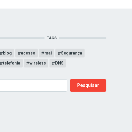
TAGS
blog
acesso
mai
Segurança
telefonia
wireless
DNS
earch