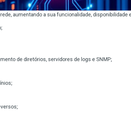
ede, aumentando a sua funcionalidade, disponibilidade e 
;
ento de diretórios, servidores de logs e SNMP;
ínios;
eversos;