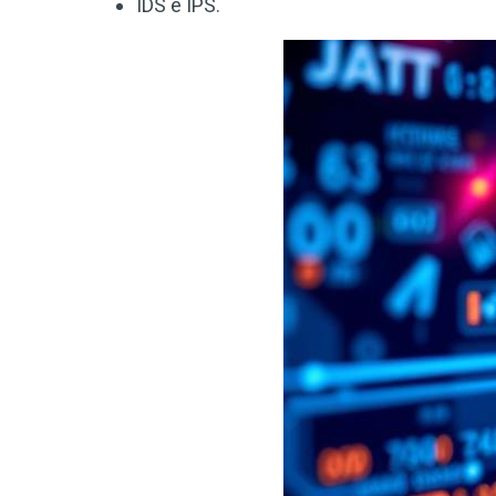
IDS e IPS.