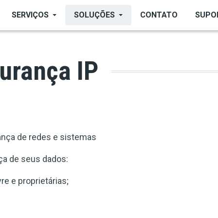
SERVIÇOS
SOLUÇÕES
CONTATO
SUPO
urança IP
rança de redes e sistemas
nça de seus dados:
e e proprietárias;