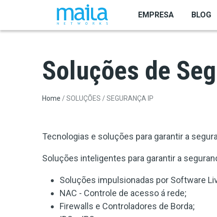
Skip to main content
EMPRESA
BLOG
Soluções de Seg
Breadcrumb
Home
SOLUÇÕES
SEGURANÇA IP
Tecnologias e soluções para garantir a segu
Soluções inteligentes para garantir a segura
Soluções impulsionadas por Software Livr
NAC - Controle de acesso á rede;
Firewalls e Controladores de Borda;