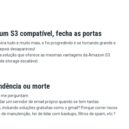
 um S3 compatível, fecha as portas
ra tudo e muito mais, e foi progredindo e se tornando grande e
Depois desapareceu!
a solução que oferece as mesmas vantagens da Amazon S3.
de storage escalável.
ndência ou morte
 me perguntam:
dar um servidor de email próprio quando se tem tantas
s, incluindo soluções gratuitas como o gmail? Porque correr riscos
s de manutenção, ter de lidar com backups, filtros de spam, etc.?