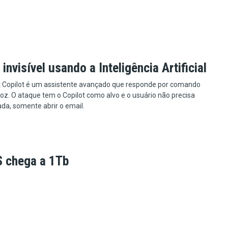
invisível usando a Inteligência Artificial
t Copilot é um assistente avançado que responde por comando
voz. O ataque tem o Copilot como alvo e o usuário não precisa
ada, somente abrir o email.
 chega a 1Tb