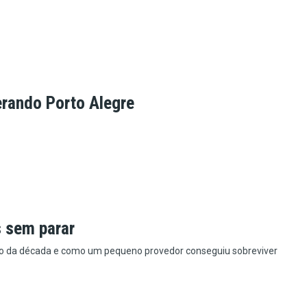
rando Porto Alegre
s sem parar
o da década e como um pequeno provedor conseguiu sobreviver