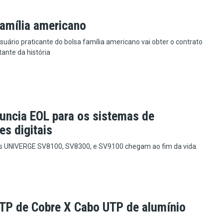
família americano
ário praticante do bolsa família americano vai obter o contrato
ante da história
uncia EOL para os sistemas de
es digitais
s UNIVERGE SV8100, SV8300, e SV9100 chegam ao fim da vida.
TP de Cobre X Cabo UTP de alumínio