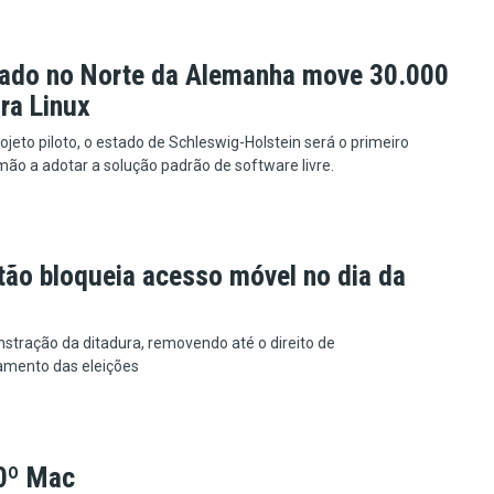
ado no Norte da Alemanha move 30.000
ra Linux
jeto piloto, o estado de Schleswig-Holstein será o primeiro
ão a adotar a solução padrão de software livre.
tão bloqueia acesso móvel no dia da
tração da ditadura, removendo até o direito de
mento das eleições
40º Mac