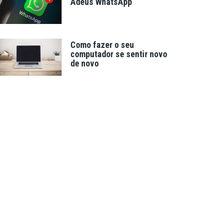
Adeus WhatsApp
Como fazer o seu
computador se sentir novo
de novo