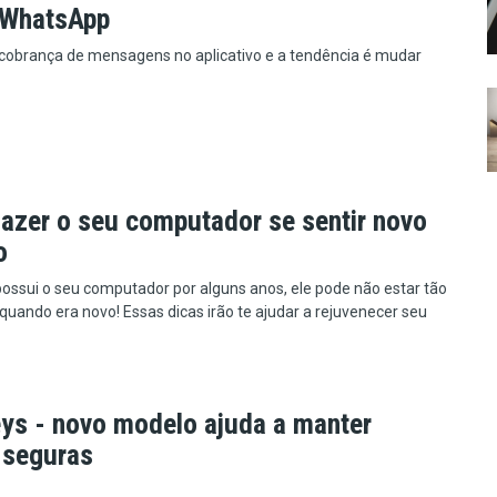
 WhatsApp
 cobrança de mensagens no aplicativo e a tendência é mudar
azer o seu computador se sentir novo
o
possui o seu computador por alguns anos, ele pode não estar tão
quando era novo! Essas dicas irão te ajudar a rejuvenecer seu
ys - novo modelo ajuda a manter
 seguras