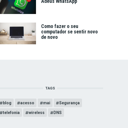
Adeus WhatsApp
Como fazer o seu
computador se sentir novo
de novo
TAGS
blog
acesso
mai
Segurança
telefonia
wireless
DNS