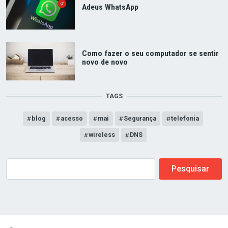
Adeus WhatsApp
Como fazer o seu computador se sentir
novo de novo
TAGS
blog
acesso
mai
Segurança
telefonia
wireless
DNS
Buscar