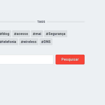
TAGS
blog
acesso
mai
Segurança
telefonia
wireless
DNS
uscar