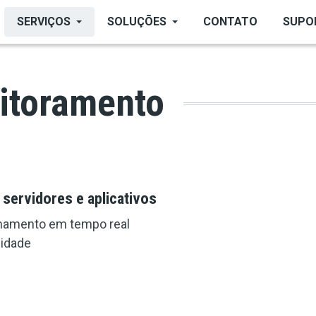
SERVIÇOS
SOLUÇÕES
CONTATO
SUPO
itoramento
servidores e aplicativos
hamento em tempo real
lidade